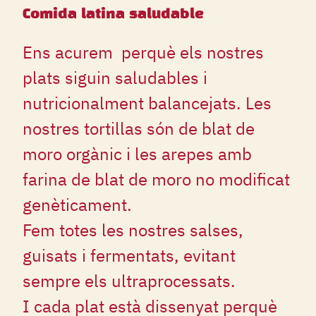
Comida latina saludable
Ens acurem perquè els nostres
plats siguin saludables i
nutricionalment balancejats. Les
nostres tortillas són de blat de
moro orgànic i les arepes amb
farina de blat de moro no modificat
genèticament.
Fem totes les nostres salses,
guisats i fermentats, evitant
sempre els ultraprocessats.
I cada plat està dissenyat perquè