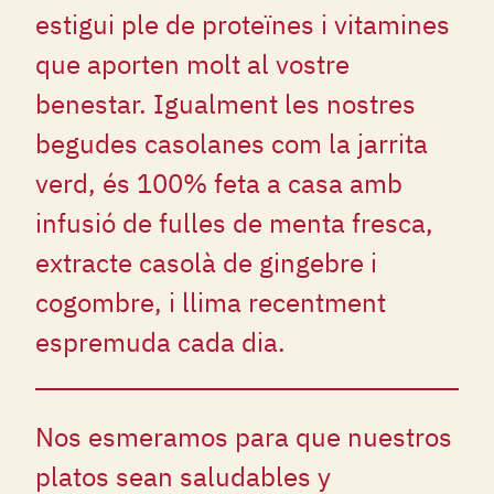
estigui ple de proteïnes i vitamines
que aporten molt al vostre
benestar. Igualment les nostres
begudes casolanes com la jarrita
verd, és 100% feta a casa amb
infusió de fulles de menta fresca,
extracte casolà de gingebre i
cogombre, i llima recentment
espremuda cada dia.
Nos esmeramos para que nuestros
platos sean saludables y